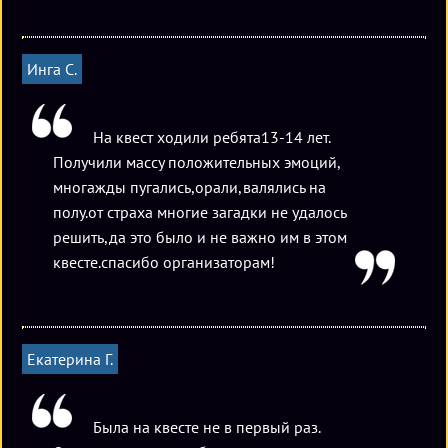
Инга С.
На квест ходили ребята13-14 лет.
Получили массу положительных эмоций,
многажды пугались,орали,валялись на
полу.от страха многие загадки не удалось
решить,да это было и не важно им в этом
квесте.спасибо организаторам!
Екатерина Г.
Была на квесте не в первый раз.