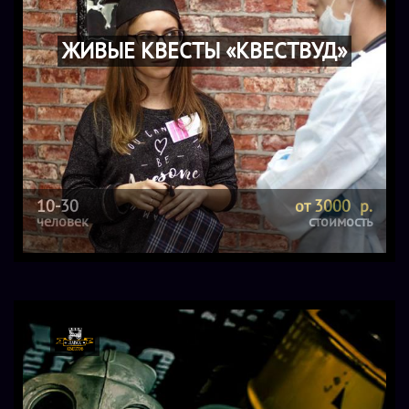
ЖИВЫЕ КВЕСТЫ «КВЕСТВУД»
10-30
от 3000 р.
человек
стоимость