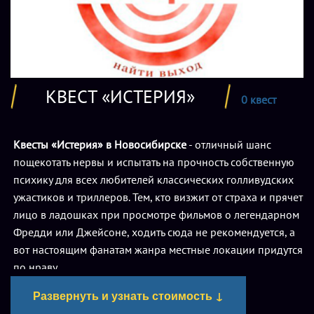
КВЕСТ «ИСТЕРИЯ»
0 квест
Квесты «Истерия» в Новосибирске
- отличный шанс
пощекотать нервы и испытать на прочность собственную
психику для всех любителей классических голливудских
ужастиков и триллеров. Тем, кто визжит от страха и прячет
лицо в ладошках при просмотре фильмов о легендарном
Фредди или Джейсоне, ходить сюда не рекомендуется, а
вот настоящим фанатам жанра местные локации придутся
по нраву.
Развернуть и узнать стоимость ↓
Как и многие другие авторы квест-проектов, создатели и