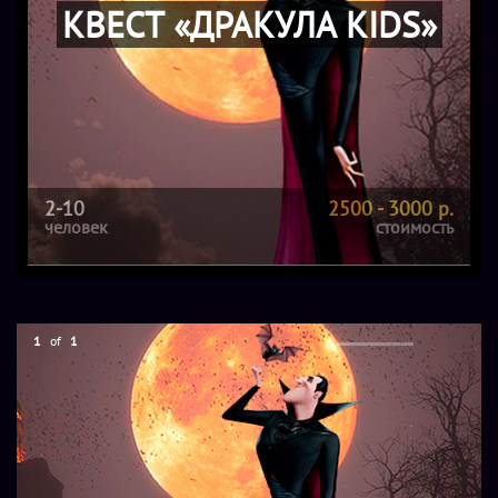
КВЕСТ «ДРАКУЛА KIDS»
2-10
2500 - 3000 р.
человек
стоимость
1
of
1