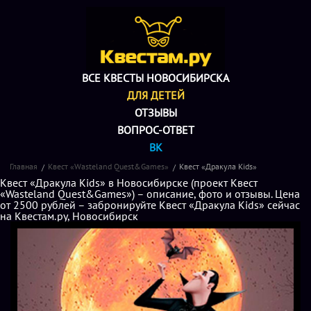
ВСЕ КВЕСТЫ НОВОСИБИРСКА
ДЛЯ ДЕТЕЙ
ОТЗЫВЫ
ВОПРОС-ОТВЕТ
ВК
Главная
Квест «Wasteland Quest&Games»
Квест «Дракула Kids»
Квест «Дракула Kids» в Новосибирске (проект Квест
«Wasteland Quest&Games») – описание, фото и отзывы. Цена
от 2500 рублей – забронируйте Квест «Дракула Kids» сейчас
на Квестам.ру, Новосибирск