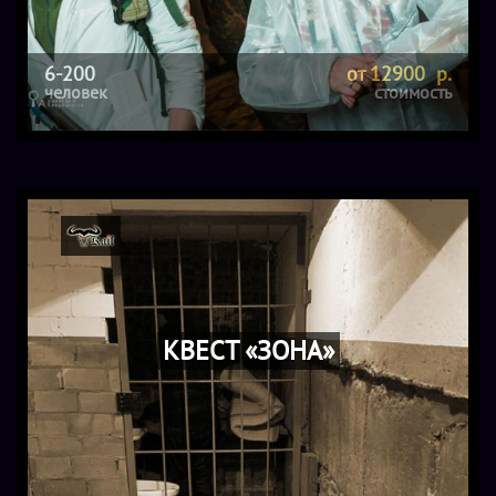
6-200
от 12900 р.
человек
стоимость
КВЕСТ «ЗОНА»