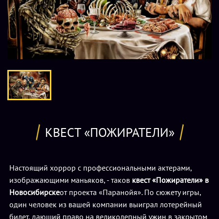
КВЕСТ «ПОЖИРАТЕЛИ»
Настоящий хоррор с профессиональными актерами,
изображающими маньяков, - таков
квест «Пожиратели» в
Новосибирске
от проекта «Паранойя». По сюжету игры,
один человек из вашей компании выиграл лотерейный
билет, дающий право на великолепный ужин в закрытом