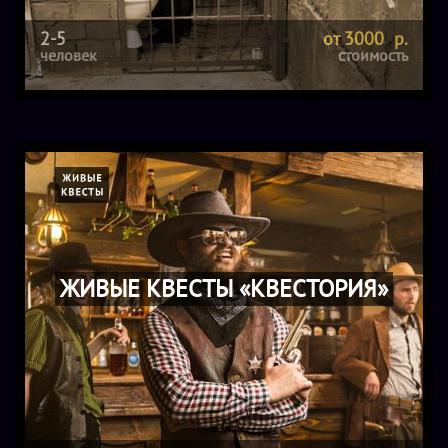
2-5
от 3000 р.
человек
стоимость
ЖИВЫЕ КВЕСТЫ «КВЕСТОРИЯ»