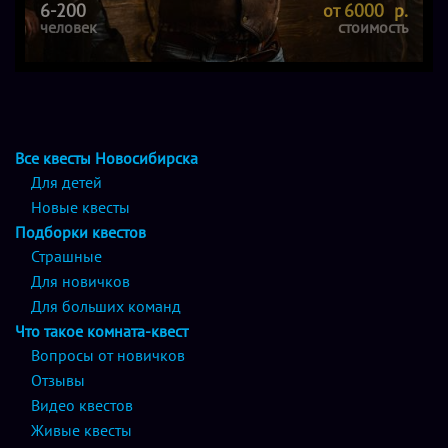
6-200
от 6000 р.
человек
стоимость
Все квесты Новосибирска
Для детей
Новые квесты
Подборки квестов
Страшные
Для новичков
Для больших команд
Что такое комната-квест
Вопросы от новичков
Отзывы
Видео квестов
Живые квесты