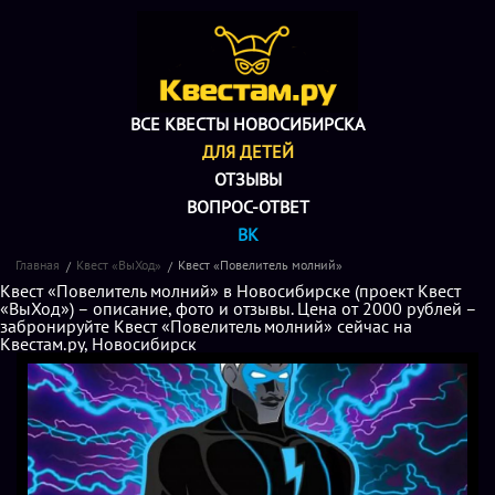
ВСЕ КВЕСТЫ НОВОСИБИРСКА
ДЛЯ ДЕТЕЙ
ОТЗЫВЫ
ВОПРОС-ОТВЕТ
ВК
Главная
Квест «ВыХод»
Квест «Повелитель молний»
Квест «Повелитель молний» в Новосибирске (проект Квест
«ВыХод») – описание, фото и отзывы. Цена от 2000 рублей –
забронируйте Квест «Повелитель молний» сейчас на
Квестам.ру, Новосибирск