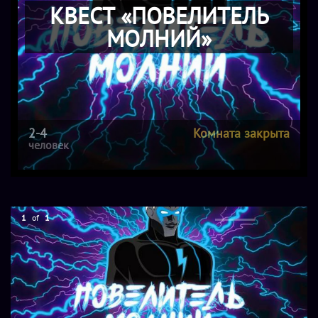
КВЕСТ «ПОВЕЛИТЕЛЬ
МОЛНИЙ»
2-4
Комната закрыта
человек
1
of
1