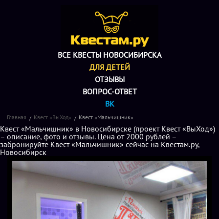
ВСЕ КВЕСТЫ НОВОСИБИРСКА
ДЛЯ ДЕТЕЙ
ОТЗЫВЫ
ВОПРОС-ОТВЕТ
ВК
Главная
Квест «ВыХод»
Квест «Мальчишник»
Квест «Мальчишник» в Новосибирске (проект Квест «ВыХод»)
– описание, фото и отзывы. Цена от 2000 рублей –
забронируйте Квест «Мальчишник» сейчас на Квестам.ру,
Новосибирск