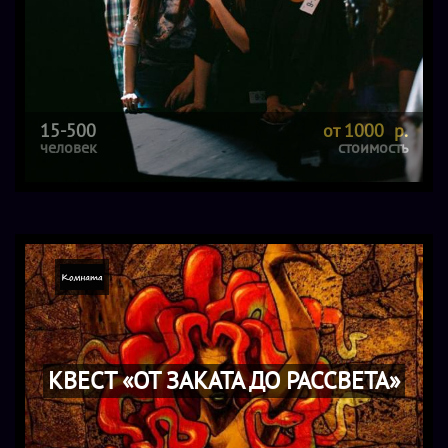
15-500
от 1000 р.
человек
стоимость
КВЕСТ «ОТ ЗАКАТА ДО РАССВЕТА»