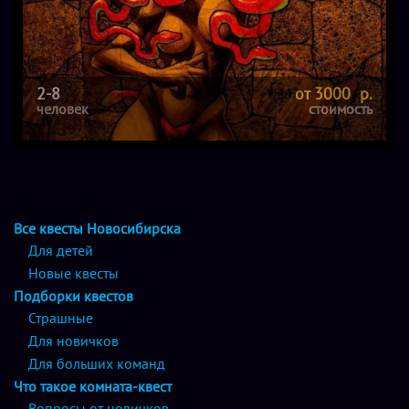
2-8
от 3000 р.
человек
стоимость
Все квесты Новосибирска
Для детей
Новые квесты
Подборки квестов
Страшные
Для новичков
Для больших команд
Что такое комната-квест
Вопросы от новичков