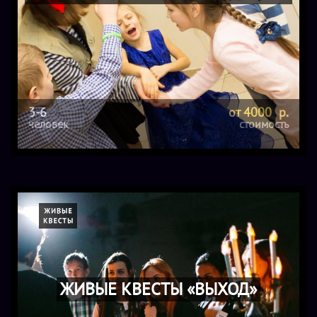
3-6
от 4000 р.
человек
стоимость
ЖИВЫЕ КВЕСТЫ «ВЫХОД»