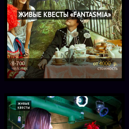
ЖИВЫЕ КВЕСТЫ «FANTASMIA»
8-700
от 4000 р.
человек
стоимость