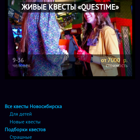
ЖИВЫЕ КВЕСТЫ «QUESTIME»
9-36
от 7000 р.
человек
стоимость
Все квесты Новосибирска
Для детей
Новые квесты
Подборки квестов
Страшные