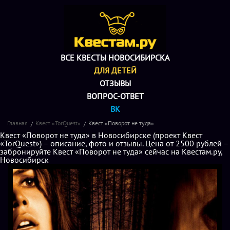
ВСЕ КВЕСТЫ НОВОСИБИРСКА
ДЛЯ ДЕТЕЙ
ОТЗЫВЫ
ВОПРОС-ОТВЕТ
ВК
Главная
Квест «TorQuest»
Квест «Поворот не туда»
Квест «Поворот не туда» в Новосибирске (проект Квест
«TorQuest») – описание, фото и отзывы. Цена от 2500 рублей –
забронируйте Квест «Поворот не туда» сейчас на Квестам.ру,
Новосибирск