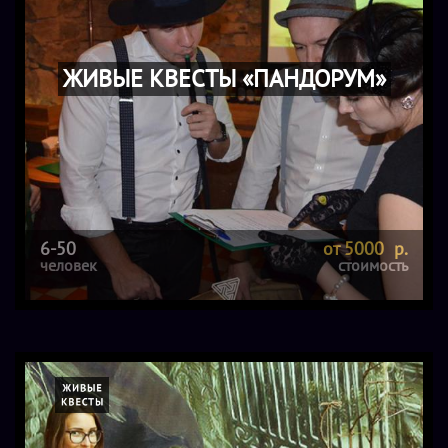
ЖИВЫЕ КВЕСТЫ «ПАНДОРУМ»
6-50
от 5000 р.
человек
стоимость