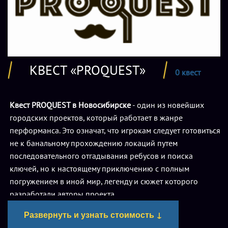
КВЕСТ «PROQUEST»
0 квест
Квест PROQUEST в Новосибирске
- один из новейших
городских проектов, который работает в жанре
перформанса. Это означат, что игрокам следует готовиться
не к банальному прохождению локаций путем
последовательного отгадывания ребусов и поиска
ключей, но к настоящему приключению с полным
погружением в иной мир, легенду и сюжет которого
разработали авторы проекта.
Развернуть и узнать стоимость ↓
Перформанс – это полноценное зрелищное