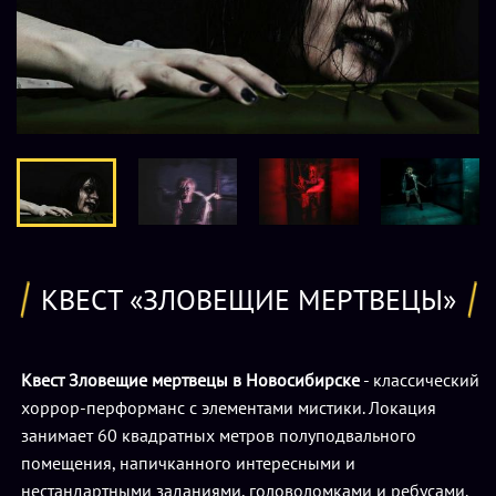
КВЕСТ «ЗЛОВЕЩИЕ МЕРТВЕЦЫ»
Квест Зловещие мертвецы в Новосибирске
- классический
хоррор-перформанс с элементами мистики. Локация
занимает 60 квадратных метров полуподвального
помещения, напичканного интересными и
нестандартными заданиями, головоломками и ребусами.